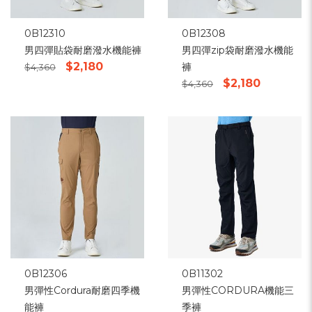
0B12310
0B12308
男四彈貼袋耐磨潑水機能褲
男四彈zip袋耐磨潑水機能
$2,180
褲
$4,360
$2,180
$4,360
0B12306
0B11302
男彈性Cordura耐磨四季機
男彈性CORDURA機能三
能褲
季褲