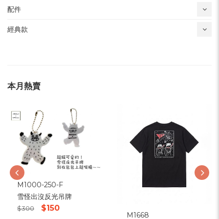
配件
經典款
本月熱賣
M1000-250-F
雪怪出沒反光吊牌
$150
$300
M1668