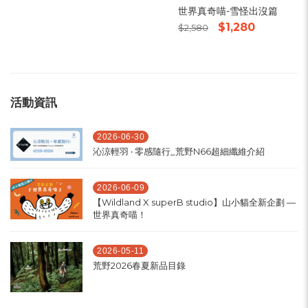
世界真奇喵-雪怪出沒篇
$1,280
$2,580
活動資訊
2026-06-30
沁涼輕羽 ‧ 零感隨行_荒野N66超細纖維介紹
2026-06-09
【Wildland X superB studio】山小貓全新企劃 —
世界真奇喵！
2026-05-11
荒野2026春夏新品目錄