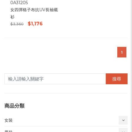
0A31205
女四彈格子布抗UV長袖襯
衫
$1,176
$3,360
1
搜尋
商品分類
女裝