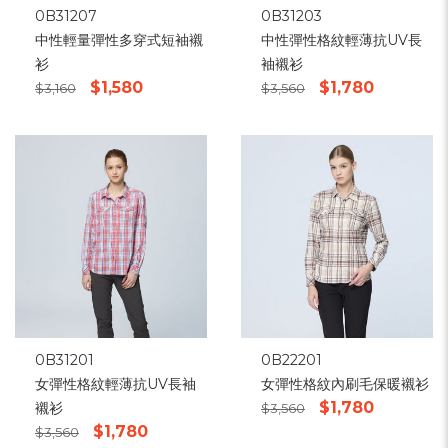
0B31207
0B31203
中性輕量彈性多穿式短袖襯
中性彈性格紋輕薄抗UV長
衫
袖襯衫
$1,580
$1,780
$3,160
$3,560
0B31201
0B22201
女彈性格紋輕薄抗UV長袖
女彈性格紋內刷毛保暖襯衫
$1,780
襯衫
$3,560
$1,780
$3,560