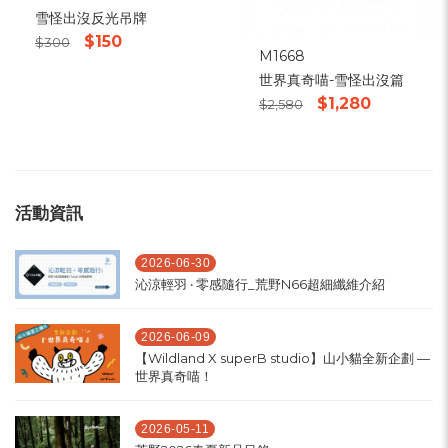
雪怪出沒反光吊牌
$150
$300
M1668
世界真奇喵-雪怪出沒篇
$1,280
$2,580
活動資訊
2026-06-30
沁涼輕羽 ‧ 零感隨行_荒野N66超細纖維介紹
2026-06-09
【Wildland X superB studio】山小貓全新企劃 —
世界真奇喵！
2026-05-11