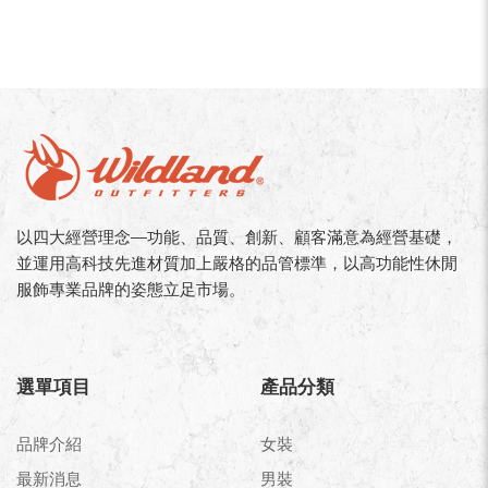
以四大經營理念—功能、品質、創新、顧客滿意為經營基礎，
並運用高科技先進材質加上嚴格的品管標準，以高功能性休閒
服飾專業品牌的姿態立足市場。
選單項目
產品分類
品牌介紹
女裝
最新消息
男裝