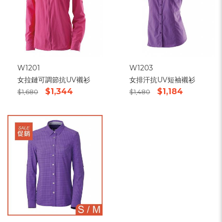
W1201
W1203
女拉鏈可調節抗UV襯衫
女排汗抗UV短袖襯衫
$1,344
$1,184
$1,680
$1,480