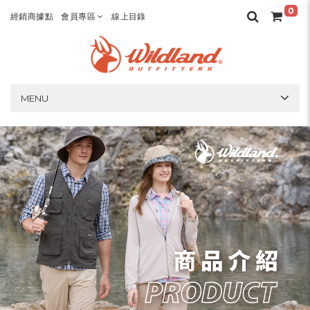
0
經銷商據點
會員專區
線上目錄
MENU