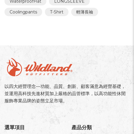
WaterproofHat
LONGSLEEVE
Coolingpants
T-Shirt
輕薄長袖
以四大經營理念—功能、品質、創新、顧客滿意為經營基礎，
並運用高科技先進材質加上嚴格的品管標準，以高功能性休閒
服飾專業品牌的姿態立足市場。
選單項目
產品分類