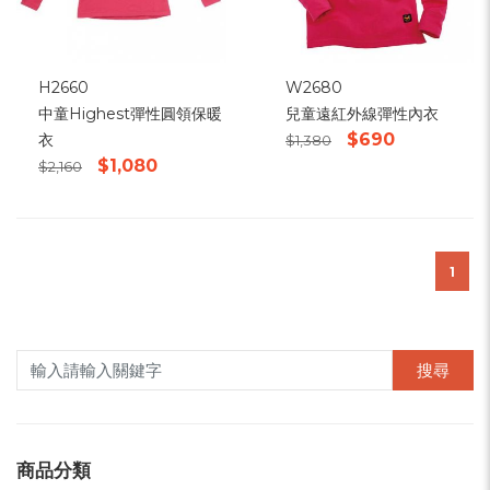
H2660
W2680
中童Highest彈性圓領保暖
兒童遠紅外線彈性內衣
$690
衣
$1,380
$1,080
$2,160
1
搜尋
商品分類