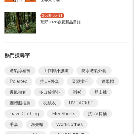
2026-05-11
荒野2026春夏新品目錄
熱門搜尋字
透氣涼感褲
工作排汗服飾
防水透氣外套
Polartec
抗UV外套
吸濕排汗
遮陽帽
透氣袖套
多口袋背心
襯衫
登山褲
團體服推薦
羽絨衣
UV-JACKET
TravelClothing
MenShorts
抗UV長袖
手套
漁夫帽
Workclothes