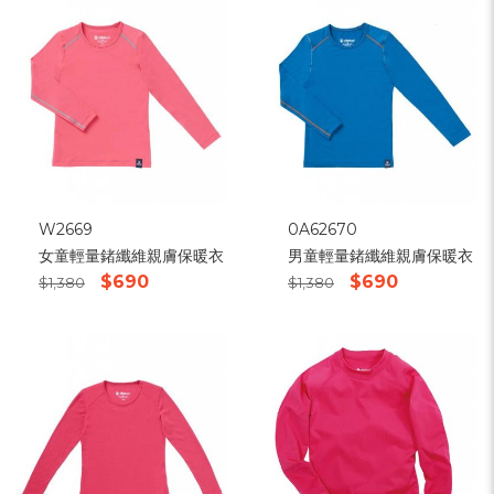
W2669
0A62670
女童輕量鍺纖維親膚保暖衣
男童輕量鍺纖維親膚保暖衣
$690
$690
$1,380
$1,380