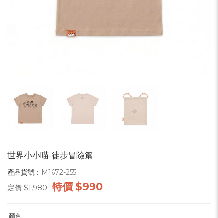
世界小小喵-徒步冒險篇
產品貨號：
M1672-255
特價
$990
定價
$1,980
顏色