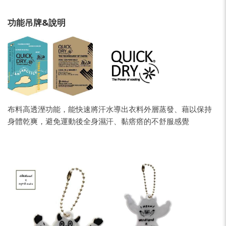
功能吊牌&說明
布料高透溼功能，能快速將汗水導出衣料外層蒸發、藉以保持
身體乾爽，避免運動後全身濕汗、黏瘩瘩的不舒服感覺