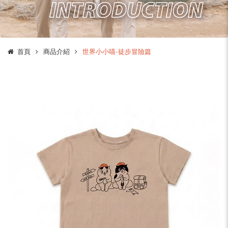
首頁
商品介紹
世界小小喵-徒步冒險篇