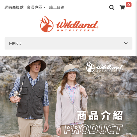
0
經銷商據點
會員專區
線上目錄
MENU