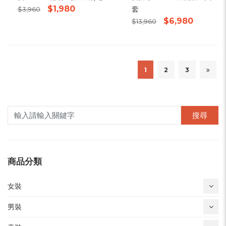
$1,980
套
$3,960
$6,980
$13,960
1
2
3
搜尋
商品分類
女裝
男裝