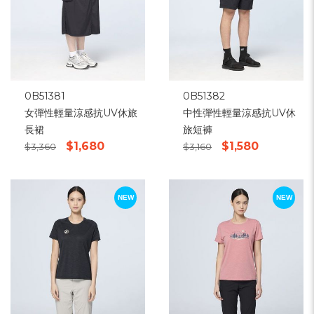
0B51381
0B51382
女彈性輕量涼感抗UV休旅
中性彈性輕量涼感抗UV休
長裙
旅短褲
$1,680
$1,580
$3,360
$3,160
NEW
NEW