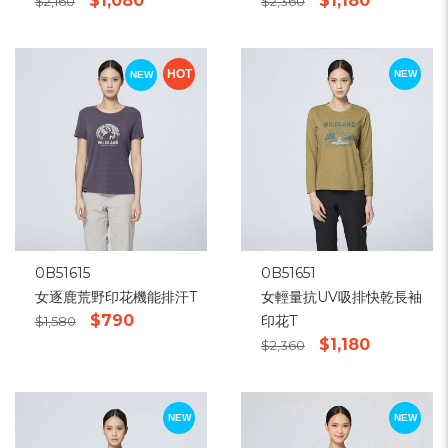
$1,080
$1,180
$2,160
$2,360
HOT
NEW
NEW
0B51615
0B51651
女逐鹿荒野印花機能排汗T
女輕量抗UV吸排快乾長袖
$790
印花T
$1,580
$1,180
$2,360
NEW
NEW