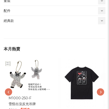
童裝
配件
經典款
本月熱賣
M1000-250-F
雪怪出沒反光吊牌