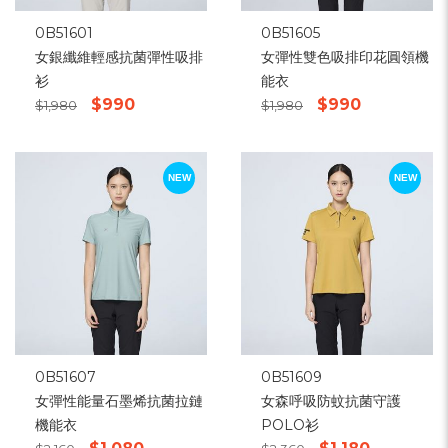
0B51601
0B51605
女銀纖維輕感抗菌彈性吸排
女彈性雙色吸排印花圓領機
衫
能衣
$990
$990
$1,980
$1,980
NEW
NEW
0B51607
0B51609
女彈性能量石墨烯抗菌拉鏈
女森呼吸防蚊抗菌守護
機能衣
POLO衫