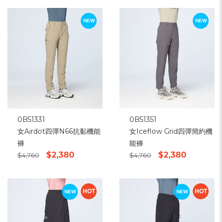
NEW
NEW
0B51331
0B51351
女Airdot四彈N66抗黏機能
女Iceflow Grid四彈簡約機
褲
能褲
$2,380
$2,380
$4,760
$4,760
HOT
HOT
NEW
NEW