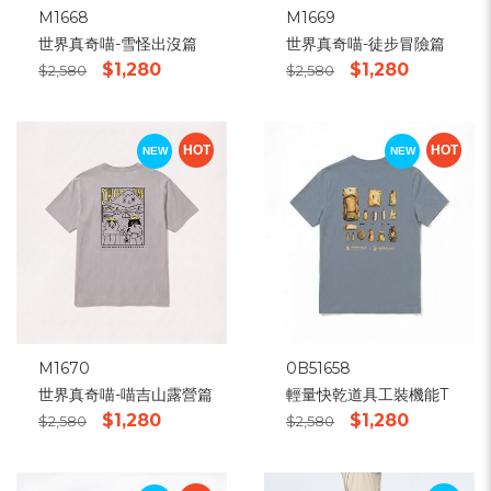
M1668
M1669
世界真奇喵-雪怪出沒篇
世界真奇喵-徒步冒險篇
$1,280
$1,280
$2,580
$2,580
HOT
HOT
NEW
NEW
M1670
0B51658
世界真奇喵-喵吉山露營篇
輕量快乾道具工裝機能T
$1,280
$1,280
$2,580
$2,580