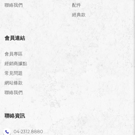
聯絡我們
配件
經典款
會員連結
會員專區
經銷商據點
常見問題
網站條款
聯絡我們
聯絡資訊
04-2312 8880