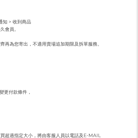
通知 > 收到商品
永久會員。
貨齊再為您寄出，不適用賣場追加期限及拆單服務。
知變更付款條件，
購買超過指定大小，將由客服人員以電話及E-MAIL