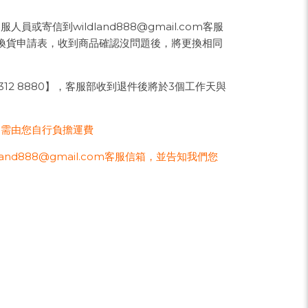
寄信到wildland888@gmail.com客服
退換貨申請表，收到商品確認沒問題後，將更換相同
312 8880】，客服部收到退件後將於3個工作天與
則需由您自行負擔運費
d888@gmail.com客服信箱，並告知我們您