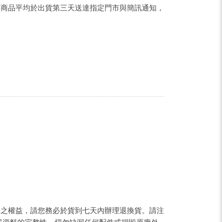
。商品平均於出貨第三天送達指定門市與簡訊通知，
期之權益，請您務必於貨到七天內辦理退換貨。請注