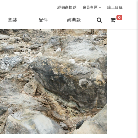
經銷商據點
會員專區
線上目錄
0
童裝
配件
經典款