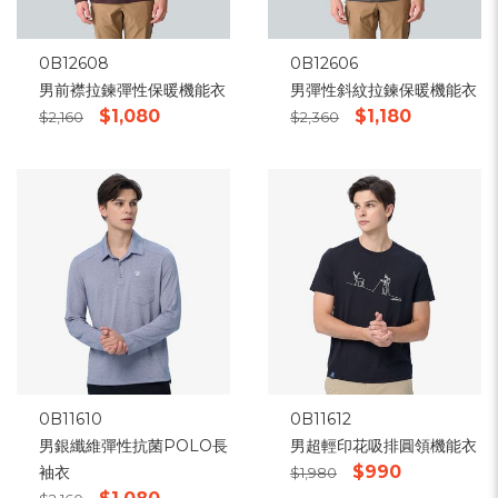
0B12608
0B12606
男前襟拉鍊彈性保暖機能衣
男彈性斜紋拉鍊保暖機能衣
$1,080
$1,180
$2,160
$2,360
0B11610
0B11612
男銀纖維彈性抗菌POLO長
男超輕印花吸排圓領機能衣
$990
袖衣
$1,980