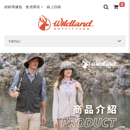
0
經銷商據點
會員專區
線上目錄
MENU