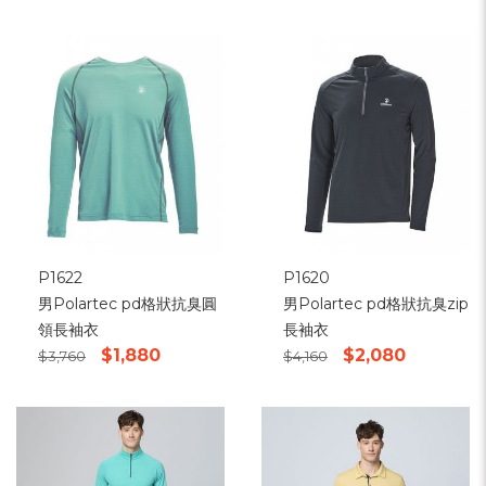
P1622
P1620
男Polartec pd格狀抗臭圓
男Polartec pd格狀抗臭zip
領長袖衣
長袖衣
$1,880
$2,080
$3,760
$4,160