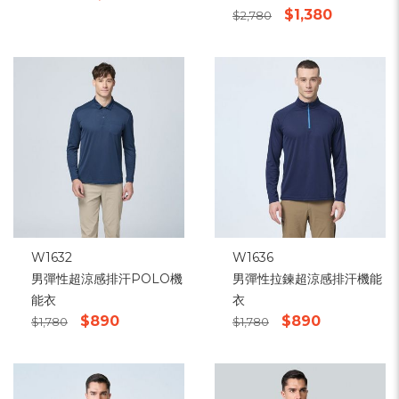
$1,380
$2,780
W1632
W1636
男彈性超涼感排汗POLO機
男彈性拉鍊超涼感排汗機能
能衣
衣
$890
$890
$1,780
$1,780