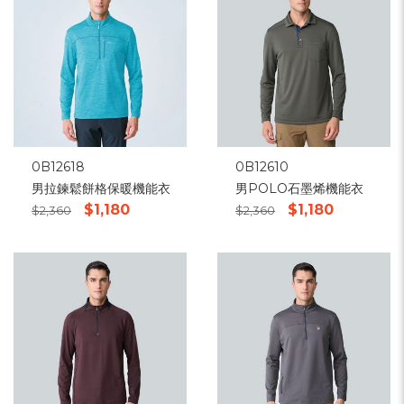
0B12618
0B12610
男拉鍊鬆餅格保暖機能衣
男POLO石墨烯機能衣
$1,180
$1,180
$2,360
$2,360