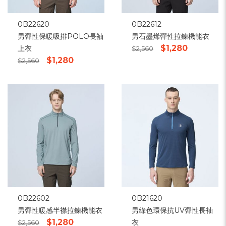
0B22620
0B22612
男彈性保暖吸排POLO長袖
男石墨烯彈性拉鍊機能衣
$1,280
上衣
$2,560
$1,280
$2,560
0B22602
0B21620
男彈性暖感半襟拉鍊機能衣
男綠色環保抗UV彈性長袖
$1,280
衣
$2,560