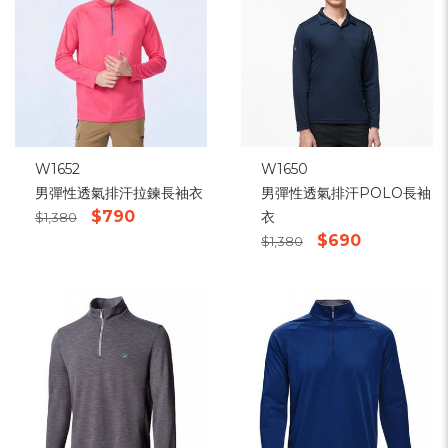
W1652
W1650
男彈性透氣排汗拉鍊長袖衣
男彈性透氣排汗POLO長袖
$790
衣
$1,380
$690
$1,380