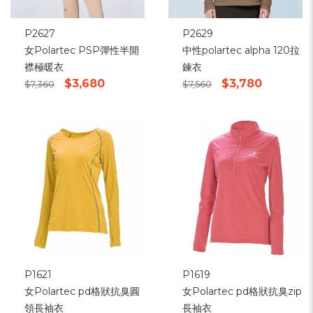
P2627
P2629
女Polartec PSP彈性半開
中性polartec alpha 120拉
襟極暖衣
鍊衣
$3,680
$3,780
$7,360
$7,560
P1621
P1619
女Polartec pd格狀抗臭圓
女Polartec pd格狀抗臭zip
領長袖衣
長袖衣