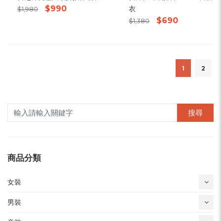
$990
衣
$1,980
$690
$1,380
1
2
搜尋
商品分類
女裝
男裝