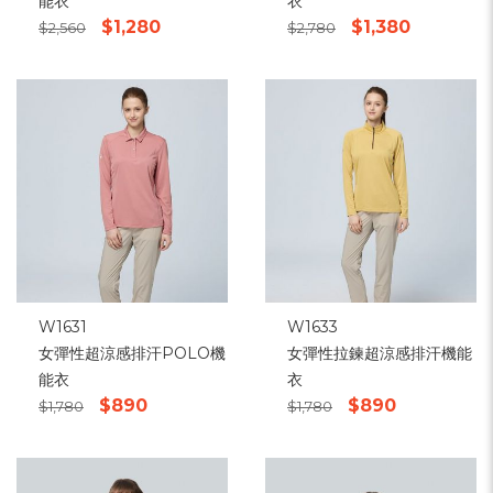
能衣
衣
$1,280
$1,380
$2,560
$2,780
W1631
W1633
女彈性超涼感排汗POLO機
女彈性拉鍊超涼感排汗機能
能衣
衣
$890
$890
$1,780
$1,780