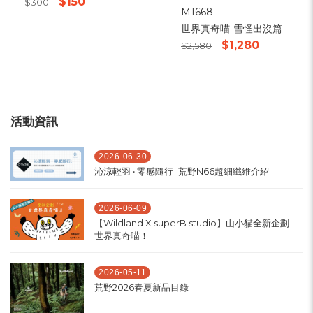
$150
$300
M1668
世界真奇喵-雪怪出沒篇
$1,280
$2,580
活動資訊
2026-06-30
沁涼輕羽 ‧ 零感隨行_荒野N66超細纖維介紹
2026-06-09
【Wildland X superB studio】山小貓全新企劃 —
世界真奇喵！
2026-05-11
荒野2026春夏新品目錄