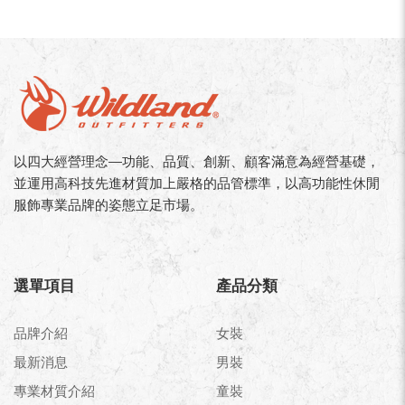
以四大經營理念—功能、品質、創新、顧客滿意為經營基礎，
並運用高科技先進材質加上嚴格的品管標準，以高功能性休閒
服飾專業品牌的姿態立足市場。
選單項目
產品分類
品牌介紹
女裝
最新消息
男裝
專業材質介紹
童裝