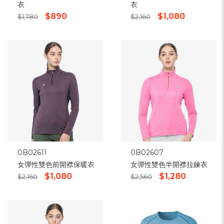
衣
衣
$890
$1,080
$1,780
$2,160
0B02611
0B02607
女彈性雙色前開襟保暖衣
女彈性雙色半開襟拉鍊衣
$1,080
$1,280
$2,160
$2,560