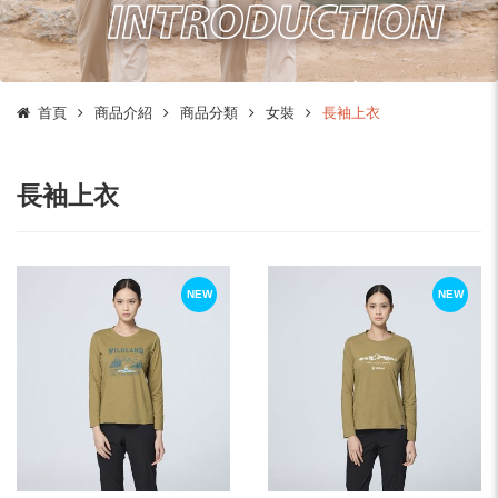
首頁
商品介紹
商品分類
女裝
長袖上衣
長袖上衣
NEW
NEW