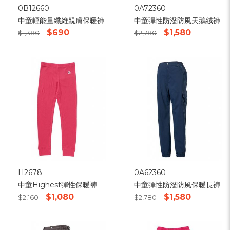
0B12660
0A72360
中童輕能量纖維親膚保暖褲
中童彈性防潑防風天鵝絨褲
$690
$1,580
$1,380
$2,780
H2678
0A62360
中童Highest彈性保暖褲
中童彈性防潑防風保暖長褲
$1,080
$1,580
$2,160
$2,780