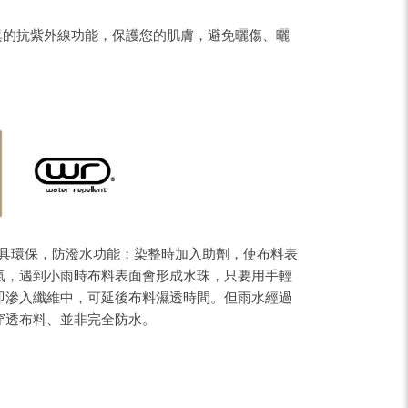
有優異的抗紫外線功能，保護您的肌膚，避免曬傷、曬
，具環保，防潑水功能；染整時加入助劑，使布料表
氣，遇到小雨時布料表面會形成水珠，只要用手輕
即滲入纖維中，可延後布料濕透時間。但雨水經過
穿透布料、並非完全防水。