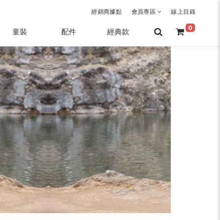
經銷商據點
會員專區
線上目錄
0
童裝
配件
經典款