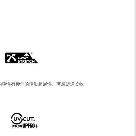
pe
Share
的彈性有極佳的活動延展性、著感舒適柔軟