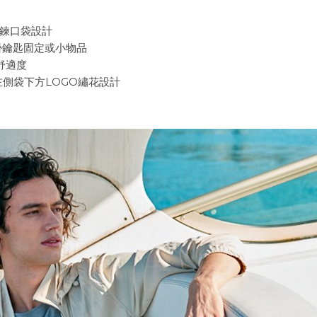
拉鍊口袋設計
鑰匙固定或小物品
舒適度
側袋下方LOGO繡花設計