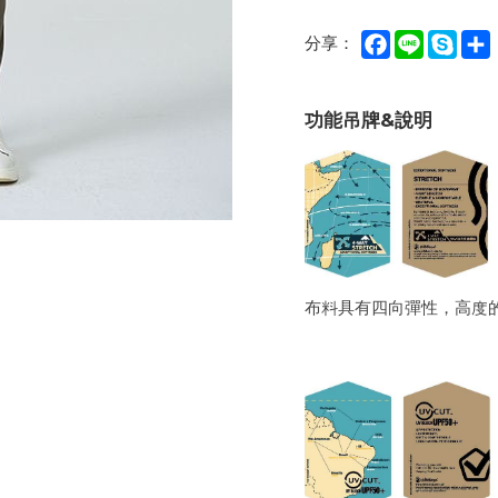
Facebook
Line
Sky
分享：
功能吊牌&說明
布料具有四向彈性，高度