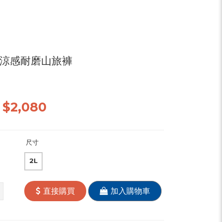
A涼感耐磨山旅褲
價
$2,080
尺寸
2L
直接購買
加入購物車