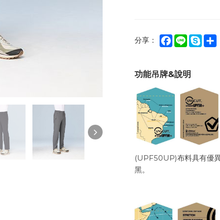
Facebook
Line
Sky
分享：
功能吊牌&說明
(UPF50UP)布料具
黑。