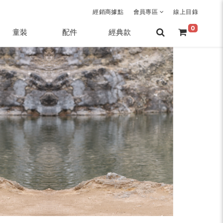
經銷商據點
會員專區
線上目錄
0
童裝
配件
經典款