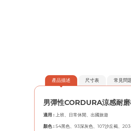
產品描述
尺寸表
常見問
男彈性CORDURA涼感耐
適用
:
上班、日常休閒、出國旅遊
顏色 :
54黑色、93深灰色、107沙丘褐、20