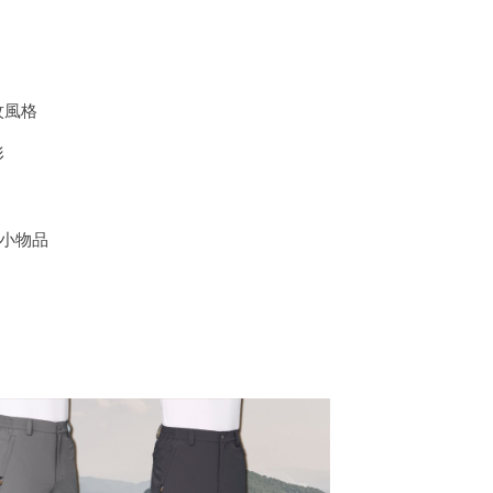
紋風格
，容易清理不易變形
後袋牌簡約設計
掛鑰匙固定或小物品
零錢袋設計