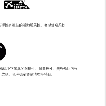
的彈性有極佳的活動延展性、著感舒適柔軟
結構賦予它優異的耐磨性、耐撕裂性、無與倫比的強
、柔軟、色澤穩定容易清理等特點。