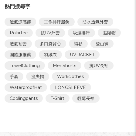
熱門搜尋字
透氣涼感褲
工作排汗服飾
防水透氣外套
Polartec
抗UV外套
吸濕排汗
遮陽帽
透氣袖套
多口袋背心
襯衫
登山褲
團體服推薦
羽絨衣
UV-JACKET
TravelClothing
MenShorts
抗UV長袖
手套
漁夫帽
Workclothes
WaterproofHat
LONGSLEEVE
Coolingpants
T-Shirt
輕薄長袖