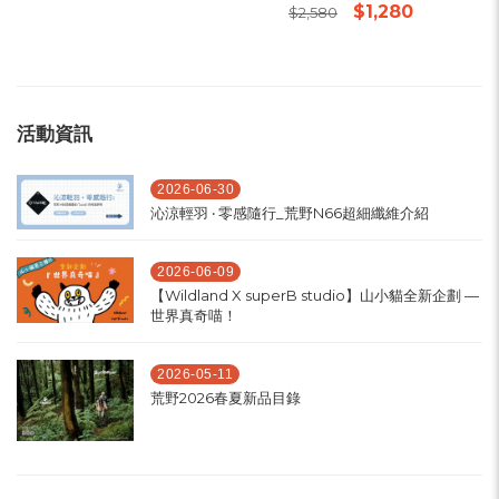
$1,280
$2,580
活動資訊
2026-06-30
沁涼輕羽 ‧ 零感隨行_荒野N66超細纖維介紹
2026-06-09
【Wildland X superB studio】山小貓全新企劃 —
世界真奇喵！
2026-05-11
荒野2026春夏新品目錄