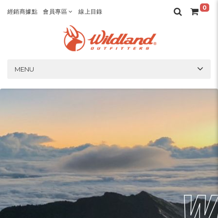
0
經銷商據點
會員專區
線上目錄
MENU