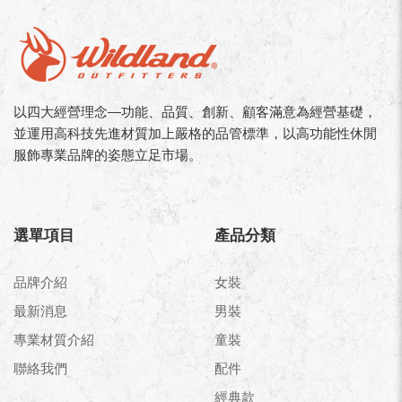
以四大經營理念—功能、品質、創新、顧客滿意為經營基礎，
並運用高科技先進材質加上嚴格的品管標準，以高功能性休閒
服飾專業品牌的姿態立足市場。
選單項目
產品分類
品牌介紹
女裝
最新消息
男裝
專業材質介紹
童裝
聯絡我們
配件
經典款