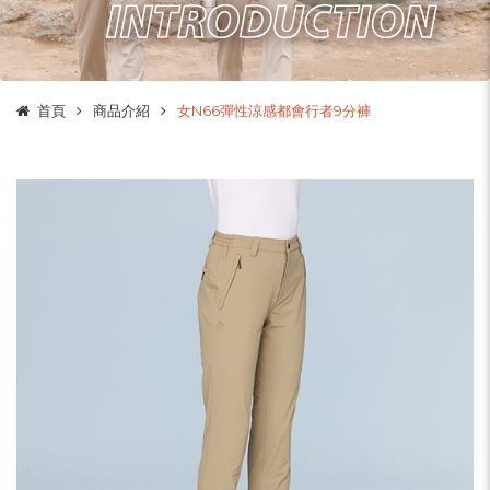
首頁
商品介紹
女N66彈性涼感都會行者9分褲