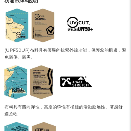
功能吊牌&說明
(UPF50UP)布料具有優異的抗紫外線功能，保護您的肌膚，避
免曬傷、曬黑。
布料具有四向彈性，高度的彈性有極佳的活動延展性、著感舒
適柔軟