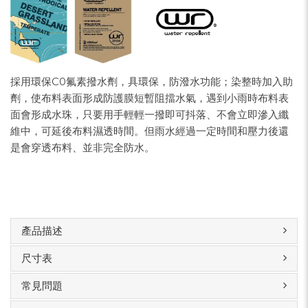
採用環保C0氟素撥水劑，具環保，防潑水功能；染整時加入助
劑，使布料表面形成防護膜短暫阻擋水氣，遇到小雨時布料表
面會形成水珠，只要用手輕輕一撥即可抖落、不會立即滲入纖
維中，可延後布料濕透時間。但雨水經過一定時間和壓力後還
是會穿透布料、並非完全防水。
產品描述
尺寸表
常見問題