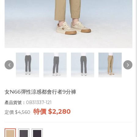
女N66彈性涼感都會行者9分褲
產品貨號：
0B31337-121
特價
$2,280
定價
$4,560