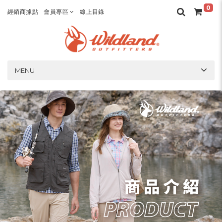
0
經銷商據點
會員專區
線上目錄
MENU