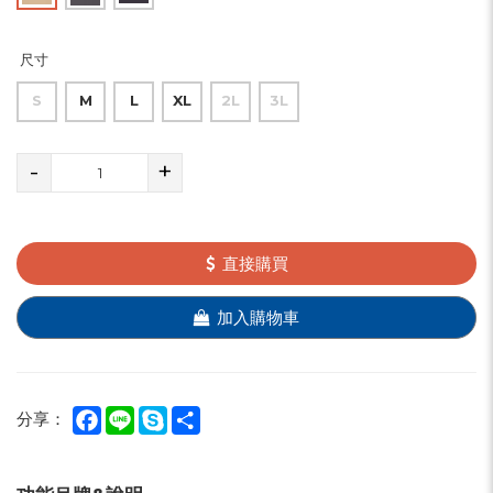
尺寸
S
M
L
XL
2L
3L
-
+
直接購買
加入購物車
Facebook
Line
Skype
Share
分享：