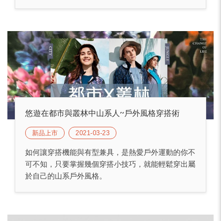
悠遊在都市與叢林中山系人~戶外風格穿搭術
新品上市
2021-03-23
如何讓穿搭機能與有型兼具，是熱愛戶外運動的你不
可不知，只要掌握幾個穿搭小技巧，就能輕鬆穿出屬
於自己的山系戶外風格。