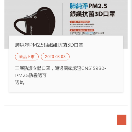
肺純淨PM2.5銀纖維抗菌3D口罩
新品上市
2020-03-03
三層防護立體口罩，通過國家認證CNS15980-
PM2.5防霾認可
透氣、
1