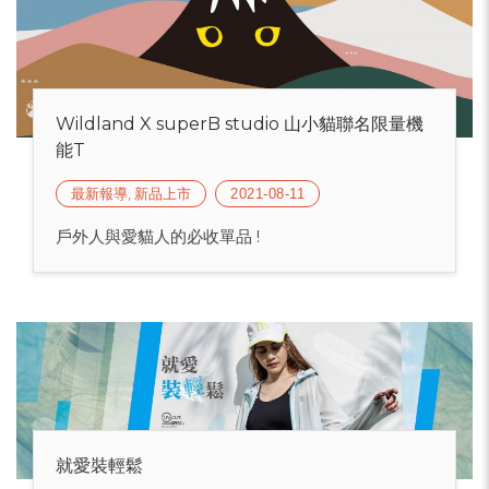
Wildland X superB studio 山小貓聯名限量機
能T
最新報導, 新品上市
2021-08-11
戶外人與愛貓人的必收單品 !
就愛裝輕鬆