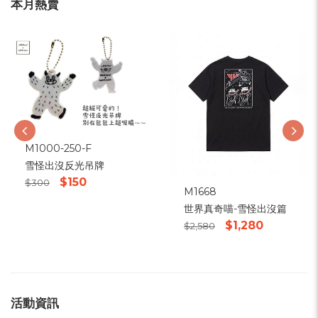
本月熱賣
M1000-250-F
雪怪出沒反光吊牌
$150
$300
M1668
世界真奇喵-雪怪出沒篇
$1,280
$2,580
活動資訊