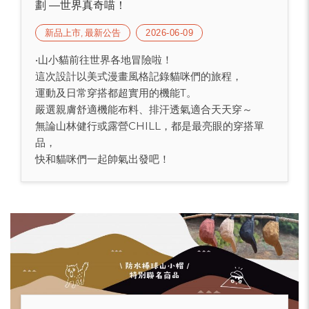
劃 —世界真奇喵！
新品上市, 最新公告
2026-06-09
•山小貓前往世界各地冒險啦！
這次設計以美式漫畫風格記錄貓咪們的旅程，
運動及日常穿搭都超實用的機能T。
嚴選親膚舒適機能布料、排汗透氣適合天天穿～
無論山林健行或露營CHILL，都是最亮眼的穿搭單
品，
快和貓咪們一起帥氣出發吧！