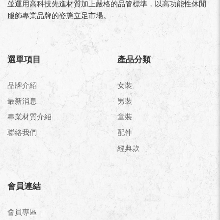
並運用高科技先進材質加上嚴格的品管標準，以高功能性休閒
服飾專業品牌的姿態立足市場。
選單項目
產品分類
品牌介紹
女裝
最新消息
男裝
專業材質介紹
童裝
聯絡我們
配件
經典款
會員連結
會員專區