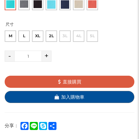
尺寸
M
L
XL
2L
3L
4L
5L
-
+
直接購買
加入購物車
Facebook
Line
Skype
Share
分享：