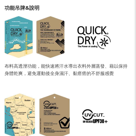
功能吊牌&說明
布料高透溼功能，能快速將汗水導出衣料外層蒸發、藉以保持
身體乾爽，避免運動後全身濕汗、黏瘩瘩的不舒服感覺