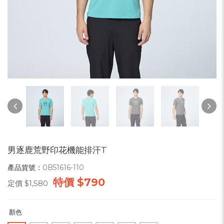
男逐鹿荒野印花機能排汗T
產品貨號：
0B51616-110
特價
$790
定價
$1,580
顏色