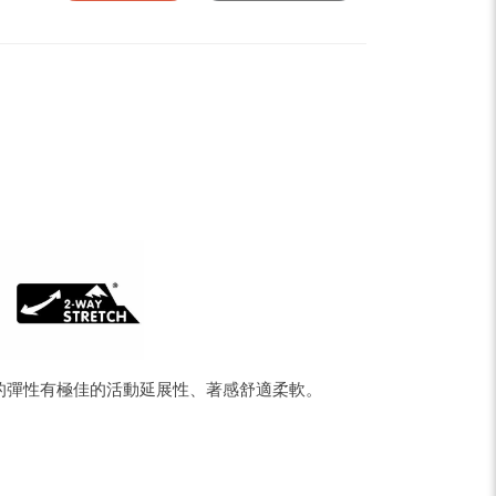
pe
Share
的彈性有極佳的活動延展性、著感舒適柔軟。