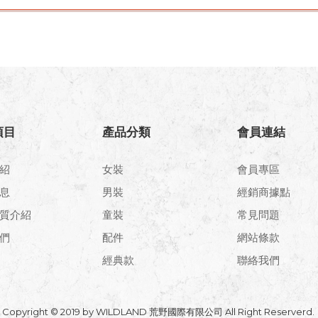
項目
產品分類
會員連結
紹
女裝
會員專區
息
男裝
經銷商據點
質介紹
童裝
常見問題
們
配件
網站條款
經典款
聯絡我們
Copyright © 2019 by WILDLAND 荒野國際有限公司 All Right Reserverd.