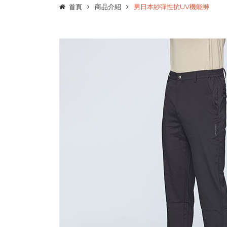
首頁
商品介紹
男日本紗彈性抗UV機能褲