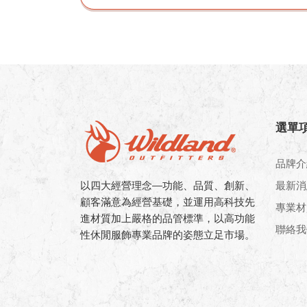
選單
品牌介
以四大經營理念—功能、品質、創新、
最新消
顧客滿意為經營基礎，並運用高科技先
專業材
進材質加上嚴格的品管標準，以高功能
聯絡我
性休閒服飾專業品牌的姿態立足市場。