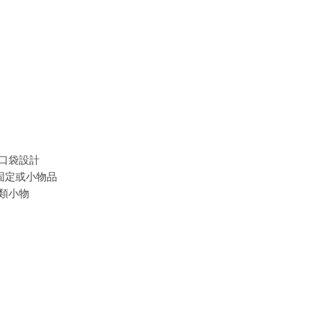
口袋設計
定或小物品
類小物