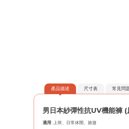
產品描述
尺寸表
常見問
男日本紗彈性抗UV機能褲 (原
適用
:上班、日常休閒、旅遊