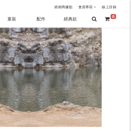
經銷商據點
會員專區
線上目錄
0
童裝
配件
經典款