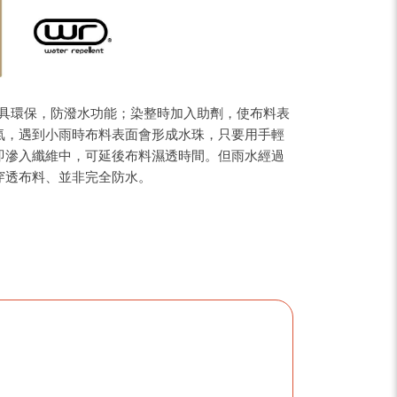
，具環保，防潑水功能；染整時加入助劑，使布料表
氣，遇到小雨時布料表面會形成水珠，只要用手輕
即滲入纖維中，可延後布料濕透時間。但雨水經過
穿透布料、並非完全防水。