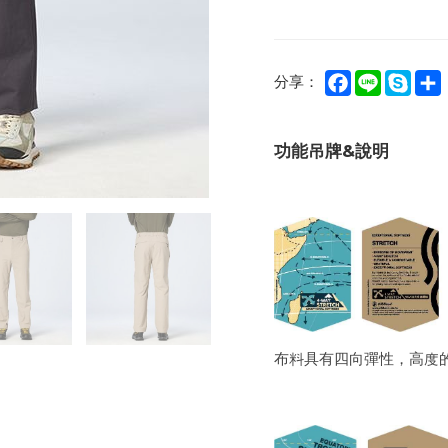
Facebook
Line
Sky
分享：
功能吊牌&說明
布料具有四向彈性，高度