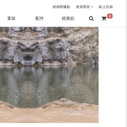
經銷商據點
會員專區
線上目錄
0
童裝
配件
經典款