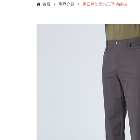
首頁
商品介紹
男四彈防潑水三季功能褲