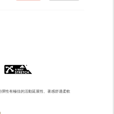
pe
Share
的彈性有極佳的活動延展性、著感舒適柔軟