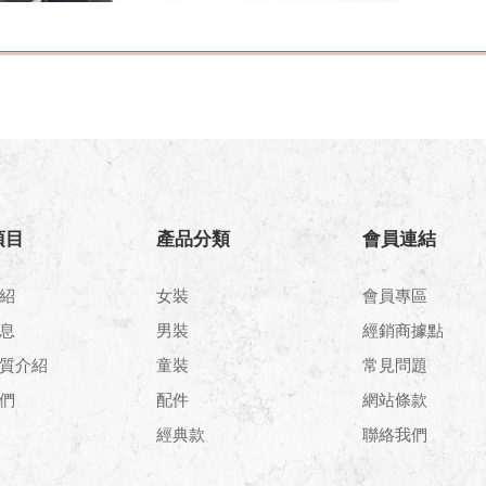
項目
產品分類
會員連結
紹
女裝
會員專區
息
男裝
經銷商據點
質介紹
童裝
常見問題
們
配件
網站條款
經典款
聯絡我們