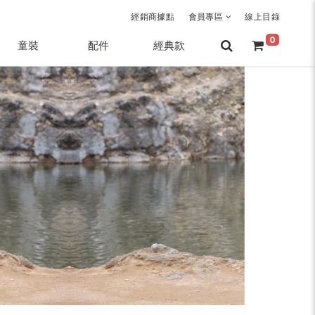
經銷商據點
會員專區
線上目錄
0
童裝
配件
經典款