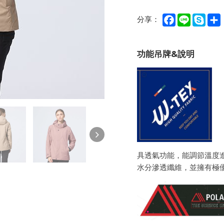
Facebook
Line
Sky
分享：
功能吊牌&說明
具透氣功能，能調節溫度
水分滲透纖維，並擁有極