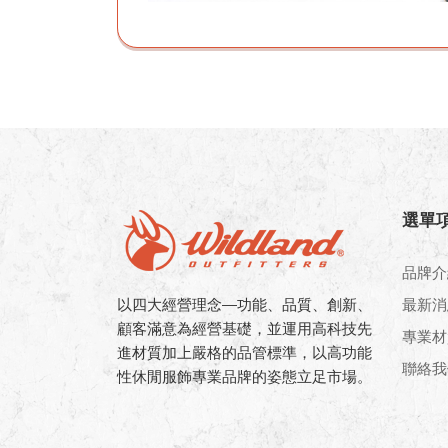
選單
品牌介
以四大經營理念—功能、品質、創新、
最新消
顧客滿意為經營基礎，並運用高科技先
專業材
進材質加上嚴格的品管標準，以高功能
聯絡我
性休閒服飾專業品牌的姿態立足市場。