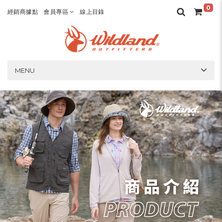
0
經銷商據點
會員專區
線上目錄
MENU