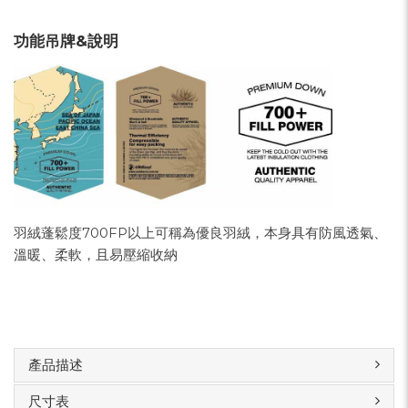
功能吊牌&說明
羽絨蓬鬆度700FP以上可稱為優良羽絨，本身具有防風透氣、
溫暖、柔軟，且易壓縮收納
產品描述
尺寸表