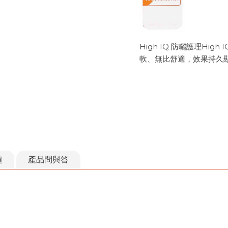
High IQ 防曬護理Hi
軟、無比舒適，效果持久
題
產品問與答