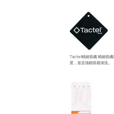
Tactel精細長纖 精
受，並且強韌容易清洗。