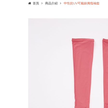
首頁
商品介紹
中性抗UV可戴錶拇指袖套