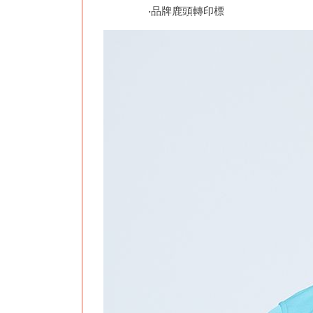
•品牌鹿頭轉印標