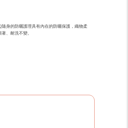
gh IQ隨身的防曬護理具有內在的防曬保護，織物柔
顯著、耐洗不變。