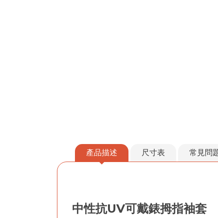
產品描述
尺寸表
常見問
中性抗UV可戴錶拇指袖套