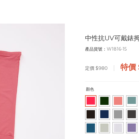
中性抗UV可戴錶
產品貨號：
W1816-15
特價
定價
$980
顏色