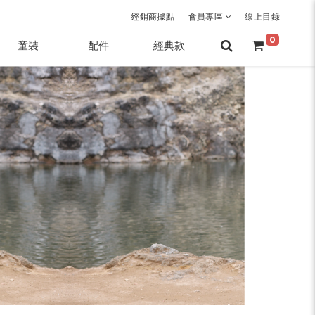
經銷商據點
會員專區
線上目錄
0
童裝
配件
經典款