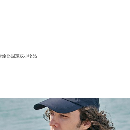
二彈
鑰匙固定或小物品