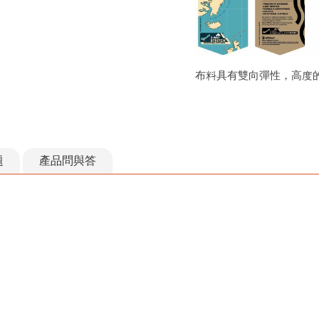
布料具有雙向彈性，高度
題
產品問與答