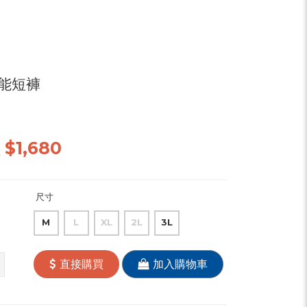
機能短褲
價
$1,680
尺寸
M
L
XL
2L
3L
直接購買
加入購物車