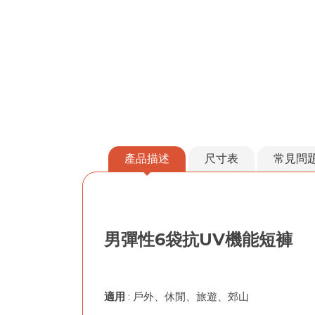
產品描述
尺寸表
常見問
男彈性6袋抗UV機能短褲
適用
: 戶外、休閒、旅遊、郊山