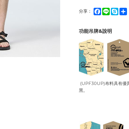
Facebook
Line
Sky
分享：
功能吊牌&說明
(UPF30UP)布料具
黑。