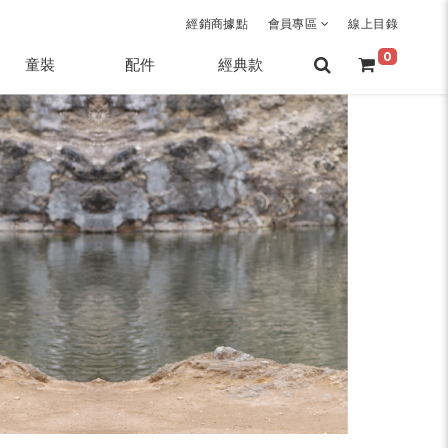
經銷商據點
會員專區
線上目錄
0
童裝
配件
經典款