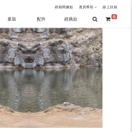
經銷商據點
會員專區
線上目錄
0
童裝
配件
經典款