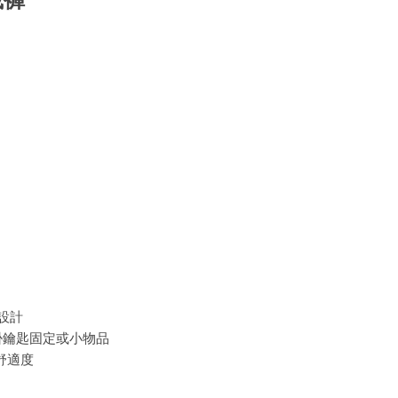
設計
鑰匙固定或小物品
舒適度