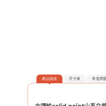
產品描述
尺寸表
常見問
女彈性solid point山系立