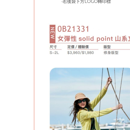
•右後袋下方LOGO轉印標