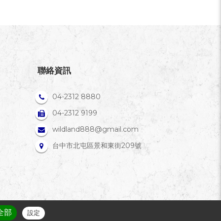
聯絡資訊
04-2312 8880
04-2312 9199
wildland888@gmail.com
台中市北屯區景和東街209號
全部
設定