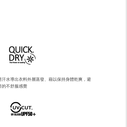
pe
Share
將汗水導出衣料外層蒸發、藉以保持身體乾爽，避
瘩的不舒服感覺