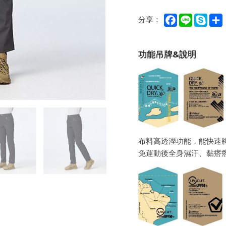
Facebook
Line
Sky
分享：
功能吊牌&說明
布料高透溼功能，能快速
免運動後全身濕汗、黏瘩