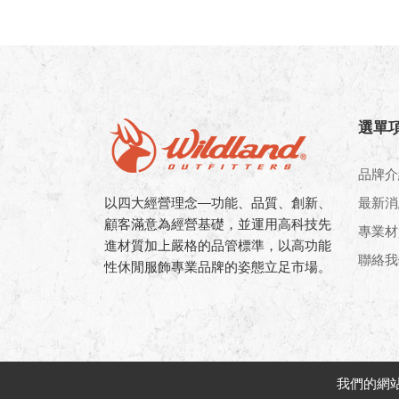
選單
品牌介
以四大經營理念—功能、品質、創新、
最新消
顧客滿意為經營基礎，並運用高科技先
專業材
進材質加上嚴格的品管標準，以高功能
聯絡我
性休閒服飾專業品牌的姿態立足市場。
我們的網站