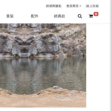
經銷商據點
會員專區
線上目錄
0
童裝
配件
經典款