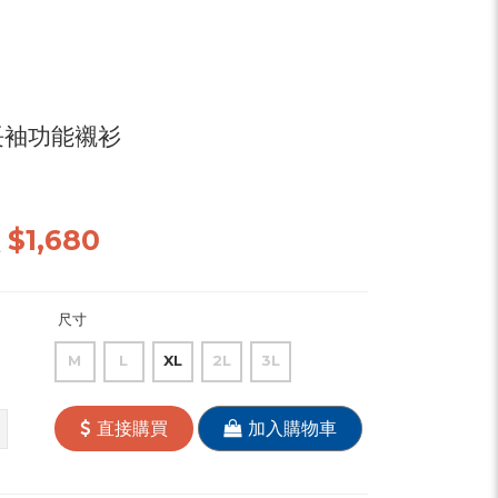
長袖功能襯衫
價
$1,680
尺寸
M
L
XL
2L
3L
直接購買
加入購物車