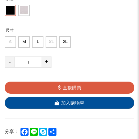
尺寸
S
M
L
XL
2L
-
+
直接購買
加入購物車
Facebook
Line
Skype
Share
分享：