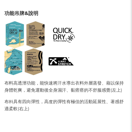
功能吊牌&說明
布料高透溼功能，能快速將汗水導出衣料外層蒸發、藉以保持
身體乾爽，避免運動後全身濕汗、黏瘩瘩的不舒服感覺(左上)
布料具有四向彈性，高度的彈性有極佳的活動延展性、著感舒
適柔軟(右上)