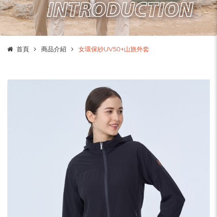
首頁
商品介紹
女環保紗UV50+山旅外套