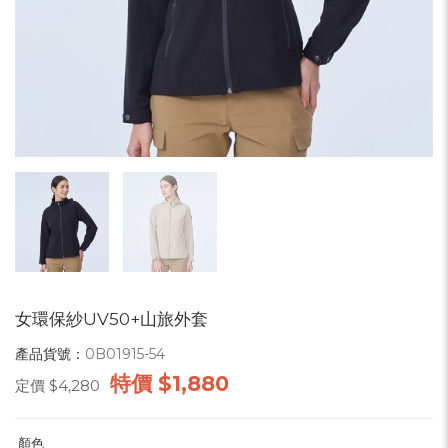
女環保紗UV50+山旅外套
產品貨號：
0B01915-54
特價
$1,880
定價
$4,280
顏色