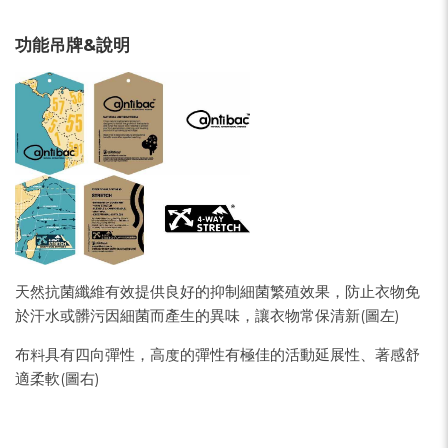
功能吊牌&說明
天然抗菌纖維有效提供良好的抑制細菌繁殖效果，防止衣物免
於汗水或髒污因細菌而產生的異味，讓衣物常保清新(圖左)
布料具有四向彈性，高度的彈性有極佳的活動延展性、著感舒
適柔軟(圖右)