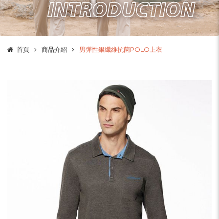
首頁
商品介紹
男彈性銀纖維抗菌POLO上衣