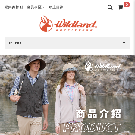
0
經銷商據點
會員專區
線上目錄
MENU