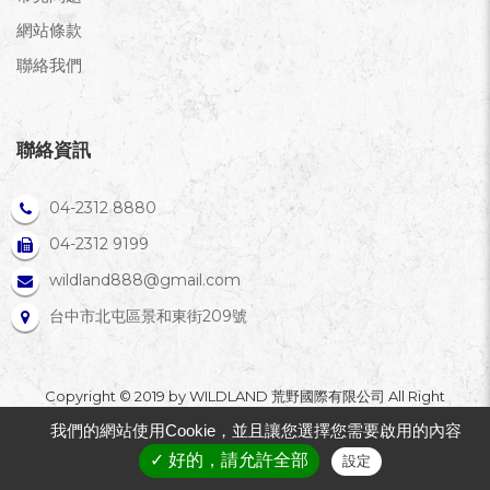
網站條款
聯絡我們
聯絡資訊
04-2312 8880
04-2312 9199
wildland888@gmail.com
台中市北屯區景和東街209號
Copyright © 2019 by WILDLAND 荒野國際有限公司 All Right
Reserverd.
我們的網站使用Cookie，並且讓您選擇您需要啟用的內容
✓ 好的，請允許全部
設定