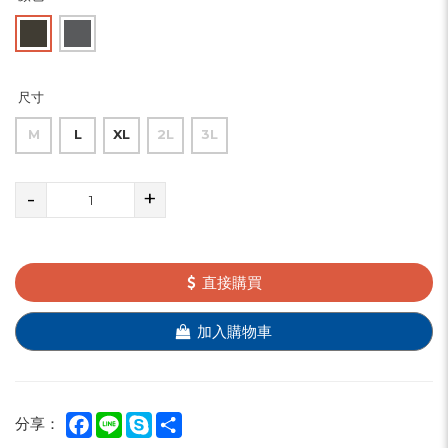
尺寸
M
L
XL
2L
3L
-
+
直接購買
加入購物車
Facebook
Line
Skype
Share
分享：