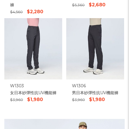
$2,680
褲
$5,360
$2,280
$4,560
W1303
W1306
女日本紗彈性抗UV機能褲
男日本紗彈性抗UV機能褲
$1,980
$1,980
$3,960
$3,960