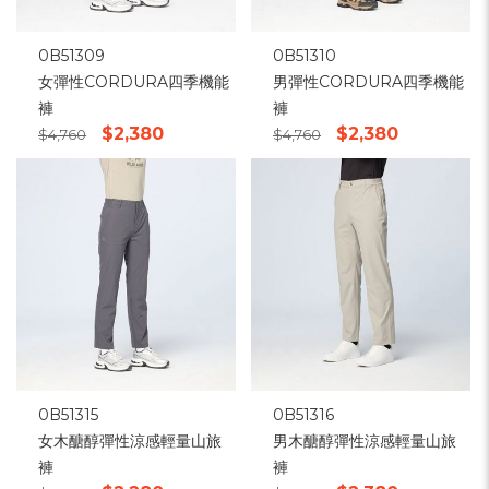
0B51309
0B51310
女彈性CORDURA四季機能
男彈性CORDURA四季機能
褲
褲
$2,380
$2,380
$4,760
$4,760
0B51315
0B51316
女木醣醇彈性涼感輕量山旅
男木醣醇彈性涼感輕量山旅
褲
褲