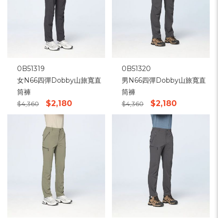
0B51319
0B51320
女N66四彈Dobby山旅寬直
男N66四彈Dobby山旅寬直
筒褲
筒褲
$2,180
$2,180
$4,360
$4,360