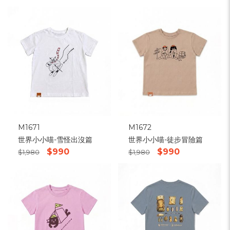
M1671
M1672
世界小小喵-雪怪出沒篇
世界小小喵-徒步冒險篇
$990
$990
$1,980
$1,980