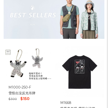
M1000-250-F
雪怪出沒反光吊牌
$150
$300
M1668