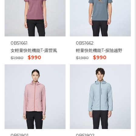
0B51661
0B51662
女輕量快乾機能T-露營風
輕量快乾機能T-探險越野
$990
$990
$1,980
$1,980
0B51901
0B51902